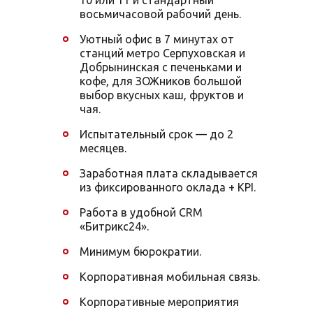
10 или 11 и стандартный
восьмичасовой рабочий день.
Уютный офис в 7 минутах от
станций метро Серпуховская и
Добрынинская с печеньками и
кофе, для ЗОЖников большой
выбор вкусных каш, фруктов и
чая.
Испытательный срок — до 2
месяцев.
Заработная плата складывается
из фиксированного оклада + KPI.
Работа в удобной CRM
«Битрикс24».
Минимум бюрократии.
Корпоративная мобильная связь.
Корпоративные мероприятия